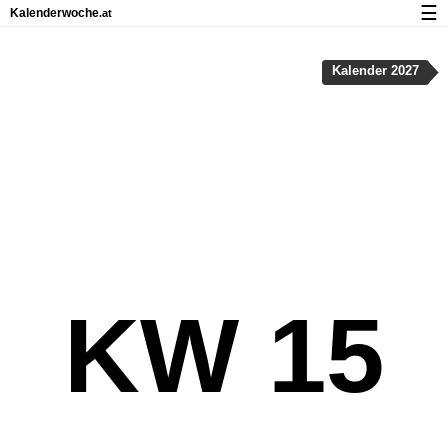
☰
Kalenderwoche
.at
Kalender mit Feiertagen und Kalenderwochen
Kalender 2027
Über Kalenderwoche.at
Datenschutz und Cookies
KW 15