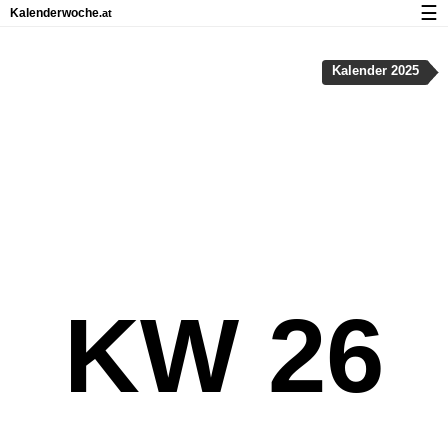
☰
Kalenderwoche
.at
Kalender mit Feiertagen und Kalenderwochen
Kalender 2025
Über Kalenderwoche.at
Datenschutz und Cookies
KW 26