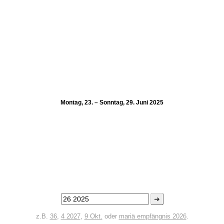
Montag, 23. – Sonntag, 29. Juni 2025
➜
z.B.
36
,
4 2027
,
9 Okt.
oder
mariä empfängnis 2026
.