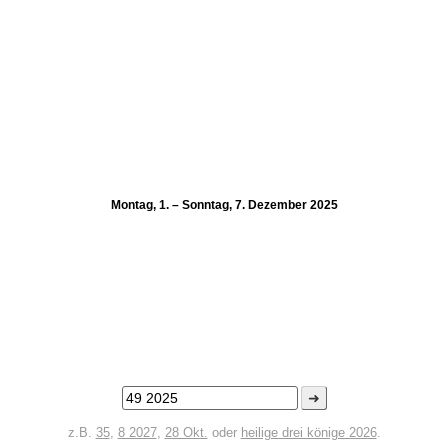
Montag, 1. – Sonntag, 7. Dezember 2025
➜
z.B.
35
,
8 2027
,
28 Okt.
oder
heilige drei könige 2026
.