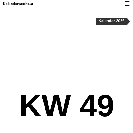
☰
Kalenderwoche
.at
Kalender mit Feiertagen und Kalenderwochen
Kalender 2025
Über Kalenderwoche.at
Datenschutz und Cookies
KW 49