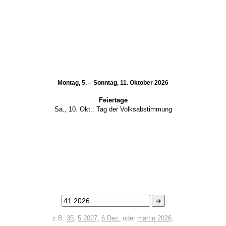
Montag, 5. – Sonntag, 11. Oktober 2026
Feiertage
Sa., 10. Okt.:
Tag der Volksabstimmung
➜
z.B.
35
,
5 2027
,
6 Dez.
oder
martin 2026
.