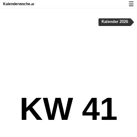
☰
Kalenderwoche
.at
Kalender mit Feiertagen und Kalenderwochen
Kalender 2026
Über Kalenderwoche.at
Datenschutz und Cookies
KW 41