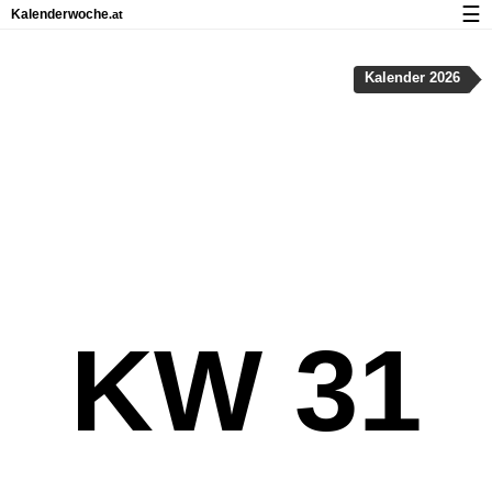
☰
Kalenderwoche
.at
Kalender mit Feiertagen und Kalenderwochen
Kalender 2026
Über Kalenderwoche.at
Datenschutz und Cookies
KW 31