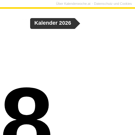
Über Kalenderwoche.at
Datenschutz und Cookies
Kalender 2026
8