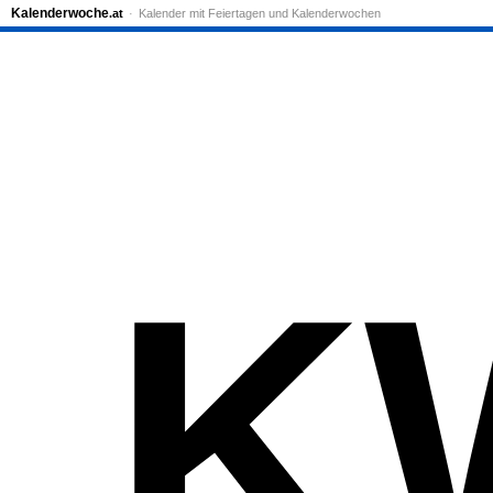
Kalenderwoche
.at
Kalender mit Feiertagen und Kalenderwochen
K