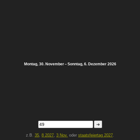
Montag, 30. November – Sonntag, 6. Dezember 2026
➜
z.B.
35
,
8 2027
,
3 Nov.
oder
staatsfeiertag 2027
.