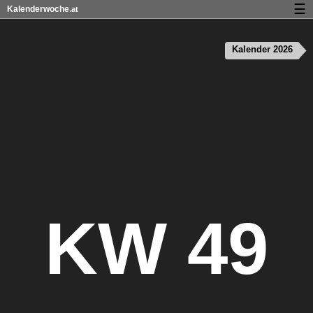
☰
Kalenderwoche
.at
Kalender mit Feiertagen und Kalenderwochen
Kalender 2026
Über Kalenderwoche.at
Datenschutz und Cookies
KW 49