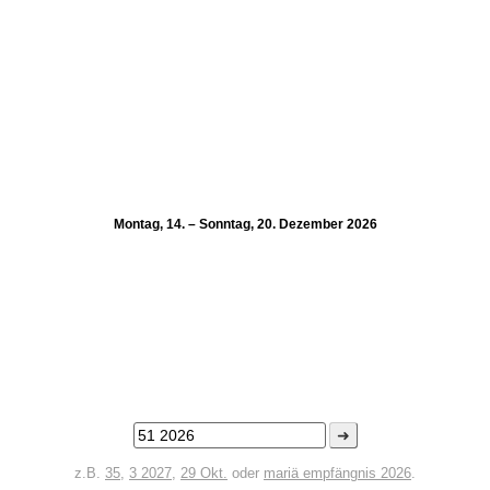
Montag, 14. – Sonntag, 20. Dezember 2026
➜
z.B.
35
,
3 2027
,
29 Okt.
oder
mariä empfängnis 2026
.