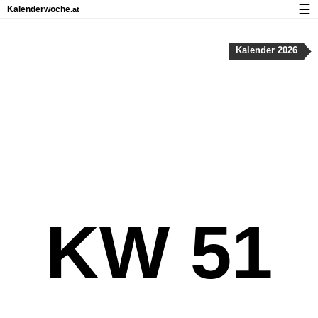
☰
Kalenderwoche
.at
Kalender mit Feiertagen und Kalenderwochen
Kalender 2026
Über Kalenderwoche.at
Datenschutz und Cookies
KW 51