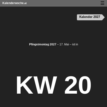
☰
Kalenderwoche
.at
Kalender mit Feiertagen und Kalenderwochen
Kalender 2027
Über Kalenderwoche.at
Datenschutz und Cookies
Pfingstmontag 2027
– 17. Mai – ist in
KW 20