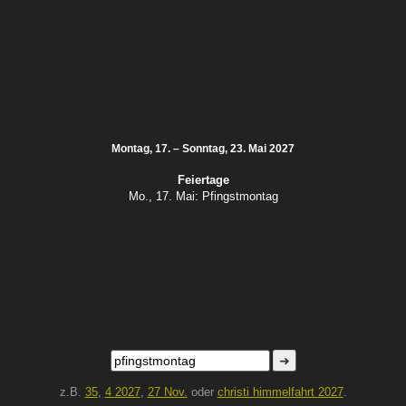
Montag, 17. – Sonntag, 23. Mai 2027
Feiertage
Mo., 17. Mai:
Pfingstmontag
➜
z.B.
35
,
4 2027
,
27 Nov.
oder
christi himmelfahrt 2027
.