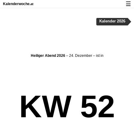
☰
Kalenderwoche
.at
Kalender mit Feiertagen und Kalenderwochen
Kalender 2026
Über Kalenderwoche.at
Datenschutz und Cookies
Heiliger Abend 2026
– 24. Dezember – ist in
KW 52